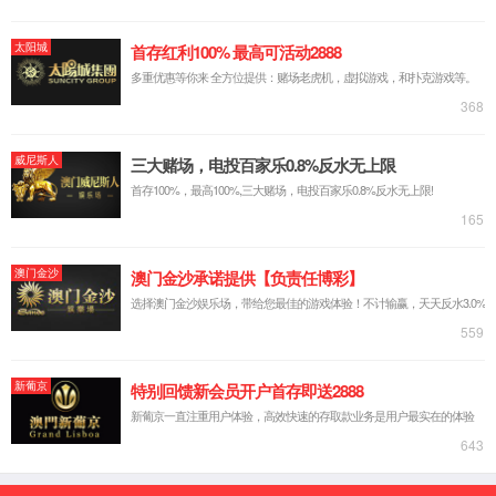
[2025/11/03]
喜报！7790CNM必发集团荣膺福建省制
造业单项冠军
[2026/01/26]
防晒的数字密码，SPF和PA的秘密都在
这里！
[2026/01/16]
紫外线“三兄弟”的小秘密
[2019/11/12]
SONGWON 强调将持续致力于涂料行业
[2019/02/13]
紧急上涨│分散黑ECT 300%即日起上涨
至45元/KG！后续上涨趋势明显，请做好备货准备！
[2019/01/04]
2018年改性塑料年终总结
[2018/12/10]
高性能聚丙烯在汽车材料中的应用
[2016/04/23]
第75届中国国际医药原料药/中间体/包装
设备交易会圆满落幕
扫一扫
访问手机站
网站首页
|
7790必发集团官网入口
|
新闻动态
|
产品展示
|
采
购供应
|
在线留言
|
人才招聘
|
廉洁举报
|
全球契约
|
联系我
浙公网安备 33010502007089号
们
|
English
|